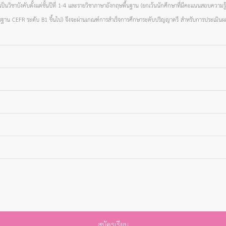
เป็นวิชาบังคับตั้งแต่ชั้นปีที่ 1-4 และรายวิชาภาษาอังกฤษพื้นฐาน (ยกเว้นนักศึกษาที่มีคะแนนสอบควา
 CEFR ระดับ B1 ขึ้นไป) จึงจะผ่านเกณฑ์การสำเร็จการศึกษาระดับปริญญาตรี สำหรับการประเมินผ
สมัครเรียน