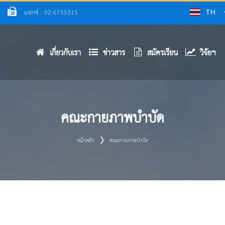
แฟกซ์ : 02-6755313
TH
เกี่ยวกับเรา
ข่าวสาร
สมัครเรียน
วิจัยฯ
คณะกายภาพบำบัด
หน้าหลัก
คณะกายภาพบำบัด