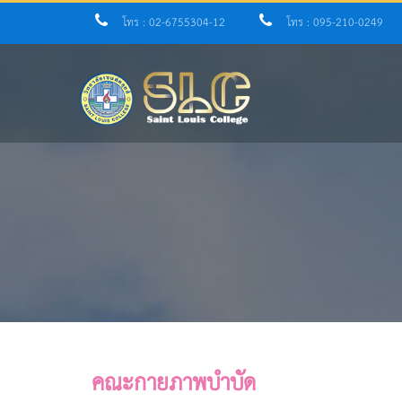
โทร : 02-6755304-12
โทร : 095-210-0249
คณะกายภาพบำบัด