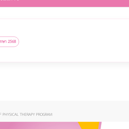
ึกษา 2568
F PHYSICAL THERAPY PROGRAM