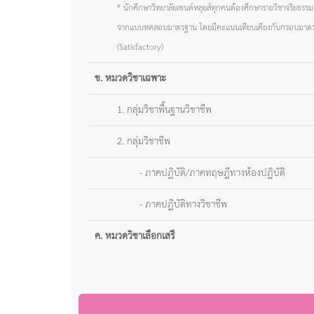
* นักศึกษาวิทยาลัยเซนต์หลุยส์ทุกคนต้องศึกษารายวิชาจริยธรรม
จากแบบทดสอบมาตรฐาน โดยมีคะแนนเทียบเคียงกับกรอบมาตรฐาน
(Satisfactory)
ข. หมวดวิชาเฉพาะ
1. กลุ่มวิชาพื้นฐานวิชาชีพ
2. กลุ่มวิชาชีพ
- ภาคปฏิบัติ/ภาคทฤษฎีทางห้องปฏิบัติ
- ภาคปฏิบัติทางวิชาชีพ
ค. หมวดวิชาเลือกเสรี