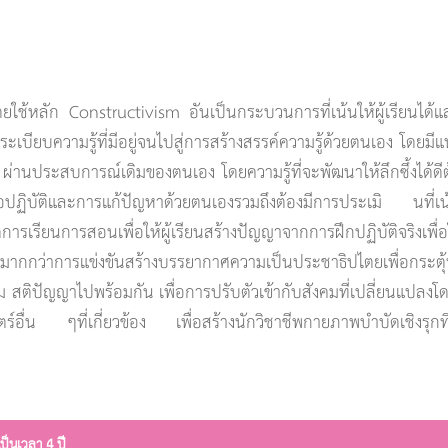
ต โดยใช้หลัก Constructivism อันเป็นกระบวนการที่เน้นให้ผู้เรีย
ดระเบียบความรู้ที่มีอยู่จนไปสู่การสร้างสรรค์ความรู้ด้วยตนเอง โดยมีแน
ู้ ผ่านประสบการณ์เดิมของตนเอง โดยความรู้ที่จะพัฒนาให้ลึกซึ้งได้ดีต
งมือปฏิบัติและการแก้ปัญหาด้วยตนเองรวมถึงต้องมีการประเมิ นที่
ดการเรียนการสอนเพื่อให้ผู้เรียนสร้างปัญญาจากการฝึกปฏิบัติจริงเ
มากกว่าการแข่งขันสร้างบรรยากาศความเป็นประชาธิปไตยเพื่อกระต
คม สติปัญญาไปพร้อมกัน เพื่อการปรับตัวเข้ากับสังคมที่เปลี่ยนแปล
ื่น ๆที่เกี่ยวข้อง เพื่อสร้างนักวิชาชีพกายภาพบำบัดเชิงรุกที
็นเวลา 4 ปี