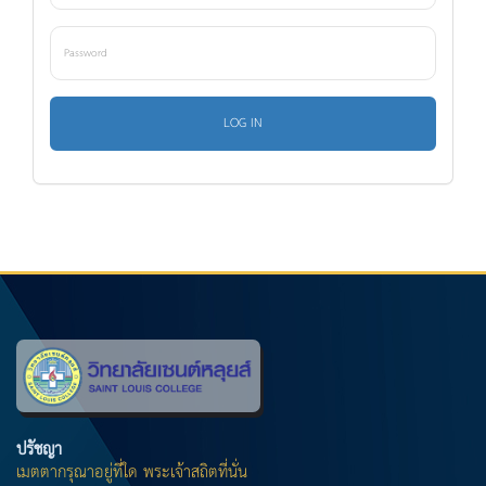
ปรัชญา
เมตตากรุณาอยู่ที่ใด พระเจ้าสถิตที่นั่น