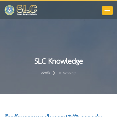
Toggle
naviga
SLC Knowledge
หน้าหลัก
SLC Knowledge