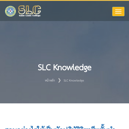
Toggle
naviga
SLC Knowledge
หน้าหลัก
SLC Knowledge