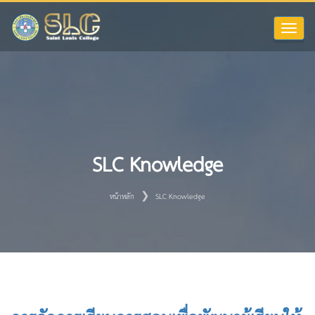
Toggle
naviga
SLC Knowledge
หน้าหลัก
SLC Knowledge