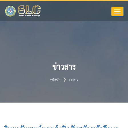
Toggle
naviga
ข่าวสาร
หน้าหลัก
ข่าวสาร