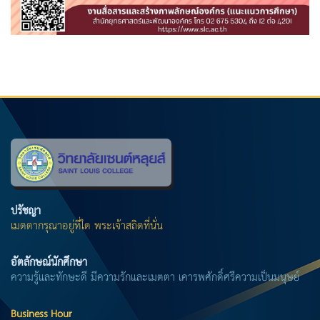
ปรัชญา
เมตตากรุณาอยู่ที่ใด พระเจ้าสถิตที่นั่น
อัตลักษณ์นักศึกษา
ความรู้และทักษะดี มีความรักและเมตตา เคารพศักดิ์ศรีความเป็นมนุษย์
Business Hour