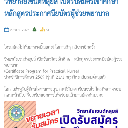
วิทยาลัยเซนต์หลุยส์ เปิดรับสมัครเข้าศึกษา
หลักสูตรประกาศนียบัตรผู้ช่วยพยาบาล
29 พ.ค. 2569
SLC
ใครสมัครไม่ทันมาทางนี้เลยค่ะ! โอกาสดีๆ กลับมาอีกครั้ง
วิทยาลัยเซนต์หลุยส์ เปิดรับสมัครเข้าศึกษา หลักสูตรประกาศนียบัตรผู้ช่
วย
พยาบาล
(Certificate Program for Practical Nurse)
ประจำปีการศึกษา 2569 (รุ่นที่ 21/1 กลุ่มวิทยาลัยเซนต์หลุยส์)
โอกาสสำหรับผู้ที่สนใจงานสายสุ
ขภาพที่มั่นคง เรียนจบไว ใครที่พลาดรอบ
ก่อนหน้านี้ไป รีบเตรียมเอกสารให้พร้อมแล้
วมาสมัครกันนะคะ!