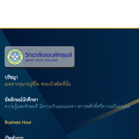
ปรัชญา
เมตตากรุณาอยู่ที่ใด พระเจ้าสถิตที่นั่น
อัตลักษณ์นักศึกษา
ความรู้และทักษะดี มีความรักและเมตตา เคารพศักดิ์ศรีความเป็นมนุษย์
Business Hour
เปิดทำการ