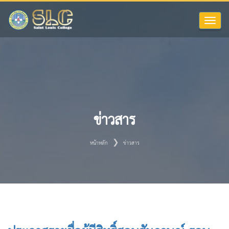
Toggle
naviga
ข่าวสาร
หน้าหลัก
ข่าวสาร