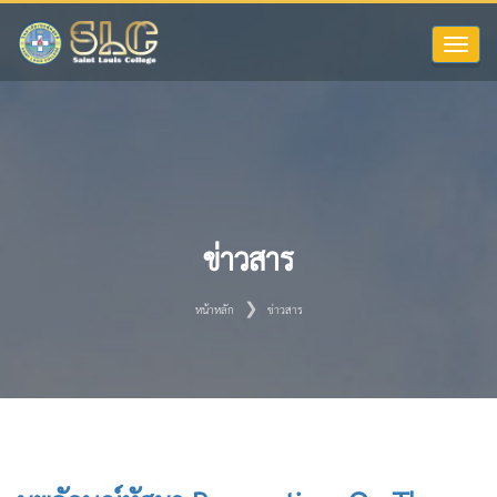
Toggle
naviga
ข่าวสาร
หน้าหลัก
ข่าวสาร