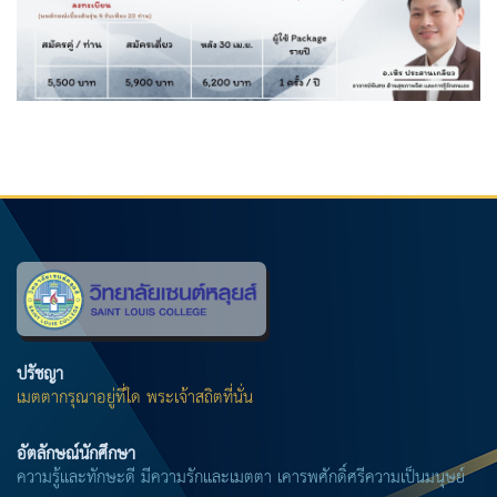
ปรัชญา
เมตตากรุณาอยู่ที่ใด พระเจ้าสถิตที่นั่น
อัตลักษณ์นักศึกษา
ความรู้และทักษะดี มีความรักและเมตตา เคารพศักดิ์ศรีความเป็นมนุษย์