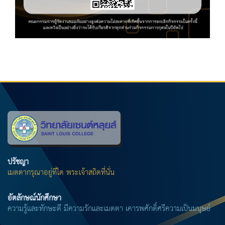
ปรัชญา
เมตตากรุณาอยู่ที่ใด พระเจ้าสถิตที่นั่น
อัตลักษณ์นักศึกษา
ความรู้และทักษะดี มีความรักและเมตตา เคารพศักดิ์ศรีความเป็นมนุษย์