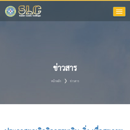
Toggle
naviga
ข่าวสาร
หน้าหลัก
ข่าวสาร