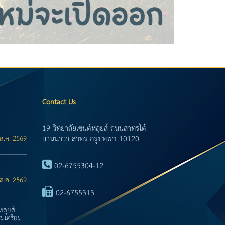
Contact Us
19 วิทยาลัยเซนต์หลุยส์ ถนนสาทรใต้
ยานนาวา สาทร กรุงเทพฯ 10120
ส.ค. 2569
02-6755304-12
ส.ค. 2569
02-6755313
หลุยส์
มเตรียม