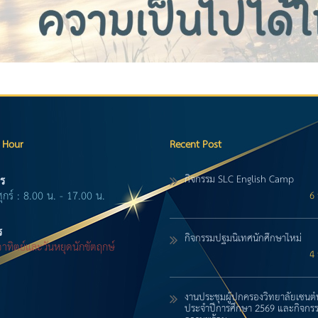
 Hour
Recent Post
กิจกรรม SLC English Camp
ร
ศุกร์ : 8.00 น. - 17.00 น.
6 
ร
กิจกรรมปฐมนิเทศนักศึกษาใหม่
-อาทิตย์และวันหยุดนักขัตฤกษ์
4 
งานประชุมผู้ปกครองวิทยาลัยเซนต์
ประจำปีการศึกษา 2569 และกิจกรร