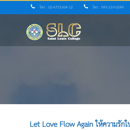
โทร : 02-6755304-12
โทร : 095-210-0249
Let Love Flow Again ให้ความรักใน