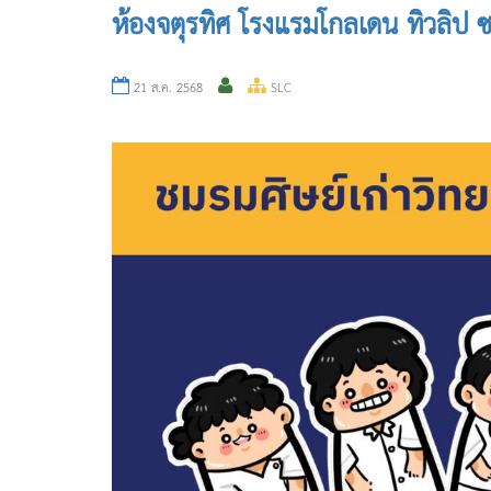
ห้องจตุรทิศ โรงแรมโกลเดน ทิวลิป
21 ส.ค. 2568
SLC