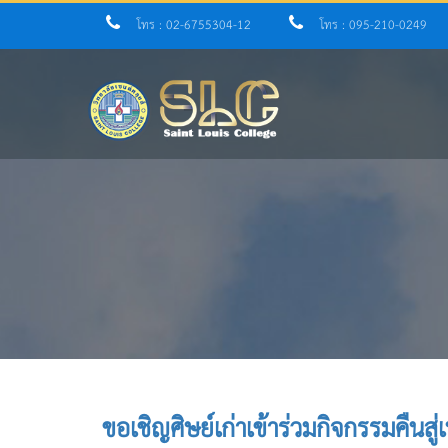
โทร : 02-6755304-12
โทร : 095-210-0249
ขอเชิญศิษย์เก่าเข้าร่วมกิจกรรมคืนส