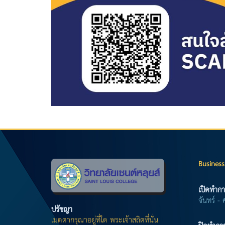
Business
เปิดทำกา
จันทร์ - 
ปรัชญา
เมตตากรุณาอยู่ที่ใด พระเจ้าสถิตที่นั่น