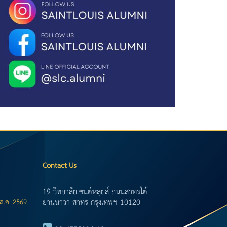
Contact Us
19 วิทยาลัยเซนต์หลุยส์ ถนนสาทรใต้
ยานนาวา สาทร กรุงเทพฯ 10120
ส.ค. 2569