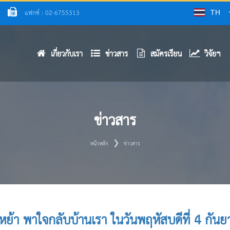
แฟกซ์ : 02-6755313
TH
เกี่ยวกับเรา
ข่าวสาร
สมัครเรียน
วิจัยฯ
ข่าวสาร
หน้าหลัก
ข่าวสาร
ู่เหย้า พาใจกลับบ้านเรา ในวันพฤหัสบดีที่ 4 ก