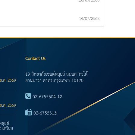
20/09/2568
14/07/2568
Contact Us
19 วิทยาลัยเซนต์หลุยส์ ถนนสาทรใต้
ยานนาวา สาทร กรุงเทพฯ 10120
ส.ค. 2569
02-6755304-12
ส.ค. 2569
02-6755313
หลุยส์
มเตรียม