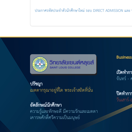
ประกาศรหัสประจำตัวนักศึกษาใหม่ รอบ DIRECT ADMISSION และ 
Business
เปิดทำกา
จันทร์ - 
ปรัชญา
เมตตากรุณาอยู่ที่ใด พระเจ้าสถิตที่นั่น
ปิดทำกา
วันเสาร์
อัตลักษณ์นักศึกษา
ความรู้และทักษะดี มีความรักและเมตตา
เคารพศักดิ์ศรีความเป็นมนุษย์