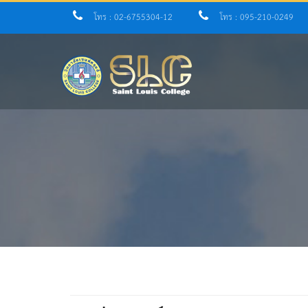
โทร : 02-6755304-12
โทร : 095-210-0249