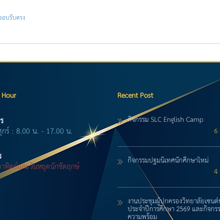
รอบรับตรง
 Hour
Recent Post
กิจกรรม SLC English Camp
ร
ศุกร์ : 8.00 น. - 17.00 น.
6 
ร
กิจกรรมปฐมนิเทศนักศึกษาใหม่
-อาทิตย์และวันหยุดนักขัตฤกษ์
4 
งานประชุมผู้ปกครองวิทยาลัยเซนต์
ประจำปีการศึกษา 2569 และกิจกรร
ความพร้อม