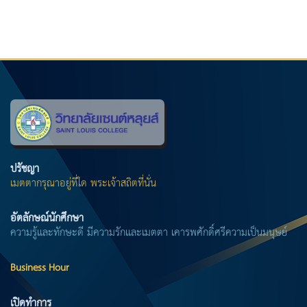
ปรัชญา
เมตตากรุณาอยู่ที่ใด พระเจ้าสถิตที่นั่น
อัตลักษณ์นักศึกษา
ความรู้และทักษะดี มีความรักและเมตตา เคารพศักดิ์ศรีความเป็นมนุษย์
Business Hour
เปิดทำการ