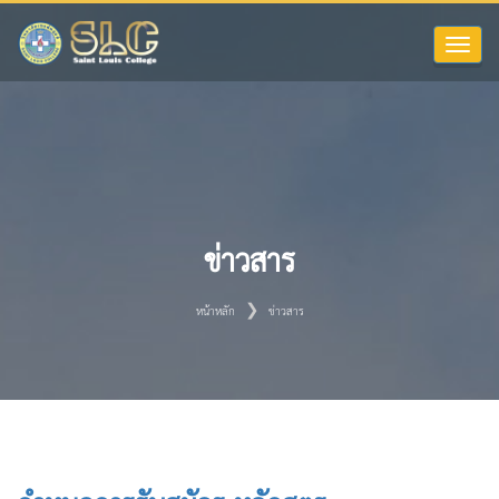
Toggle
naviga
ข่าวสาร
หน้าหลัก
ข่าวสาร