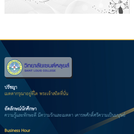
ปรัชญา
เมตตากรุณาอยู่ที่ใด พระเจ้าสถิตที่นั่น
อัตลักษณ์นักศึกษา
ความรู้และทักษะดี มีความรักและเมตตา เคารพศักดิ์ศรีความเป็นมนุษย์
Business Hour