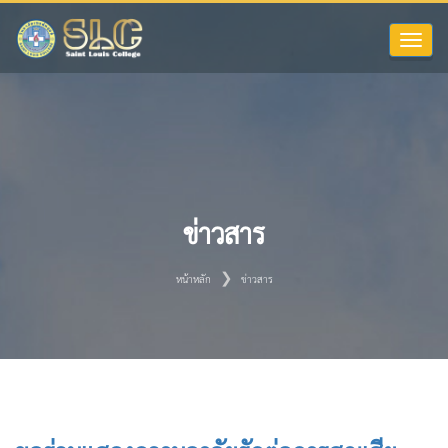
Toggle
naviga
ข่าวสาร
หน้าหลัก
ข่าวสาร