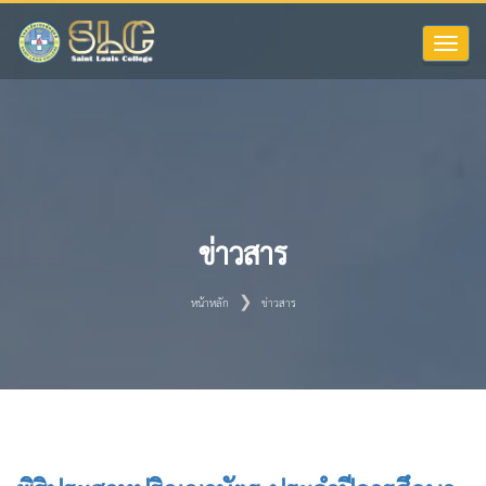
Toggle
naviga
ข่าวสาร
หน้าหลัก
ข่าวสาร