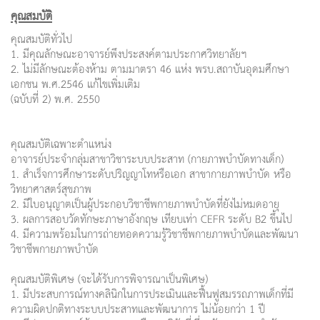
คุณสมบัติ
คุณสมบัติทั่วไป
1. มีคุณลักษณะอาจารย์พึงประสงค์ตามประกาศวิทยาลัยฯ
2. ไม่มีลักษณะต้องห้าม ตามมาตรา 46 แห่ง พรบ.สถาบันอุดมศึกษา
เอกชน พ.ศ.2546 แก้ไขเพิ่มเติม
(ฉบับที่ 2) พ.ศ. 2550
คุณสมบัติเฉพาะตำแหน่ง
อาจารย์ประจำกลุ่มสาขาวิชาระบบประสาท (กายภาพบำบัดทางเด็ก)
1. สำเร็จการศึกษาระดับปริญญาโทหรือเอก สาขากายภาพบำบัด หรือ
วิทยาศาสตร์สุขภาพ
2. มีใบอนุญาตเป็นผู้ประกอบวิชาชีพกายภาพบำบัดที่ยังไม่หมดอายุ
3. ผลการสอบวัดทักษะภาษาอังกฤษ เทียบเท่า CEFR ระดับ B2 ขึ้นไป
4. มีความพร้อมในการถ่ายทอดความรู้วิชาชีพกายภาพบำบัดและพัฒนา
วิชาชีพกายภาพบำบัด
คุณสมบัติพิเศษ (จะได้รับการพิจารณาเป็นพิเศษ)
1. มีประสบการณ์ทางคลินิกในการประเมินและฟื้นฟูสมรรถภาพเด็กที่มี
ความผิดปกติทางระบบประสาทและพัฒนาการ ไม่น้อยกว่า 1 ปี