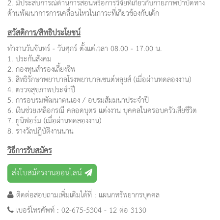
2. มีประสบการณ์ด้านการสอนหรือการวิจัยที่เกี่ยวกับกายภาพบำบัดทาง
ด้านพัฒนาการการเคลื่อนไหวในภาวะที่เกี่ยวข้องกับเด็ก
สวัสดิการ/สิทธิประโยชน์
ทำงานวันจันทร์ - วันศุกร์ ตั้งแต่เวลา 08.00 - 17.00 น.
1. ประกันสังคม
2. กองทุนสำรองเลี้ยงชีพ
3. สิทธิรักษาพยาบาลโรงพยาบาลเซนต์หลุยส์ (เมื่อผ่านทดลองงาน)
4. ตรวจสุขภาพประจำปี
5. การอบรมพัฒนาตนเอง / อบรมสัมมนาประจำปี
6. เงินช่วยเหลือกรณี คลอดบุตร แต่งงาน บุคคลในครอบครัวเสียชีวิต
7. ยูนิฟอร์ม (เมื่อผ่านทดลองงาน)
8. รางวัลปฏิบัติงานนาน
วิธีการรับสมัคร
ส่งใบสมัครงานออนไลน์
ติดต่อสอบถามเพิ่มเติมได้ที่ : แผนกทรัพยากรบุคคล
เบอร์โทรศัพท์ : 02-675-5304 - 12 ต่อ 3130