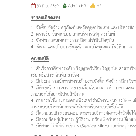
30 มิ.ย. 2569
Admin HR
HR
รายละเอียดงาน
1. จัดซื้อ จัดจ้าง ครุภัณฑ์และวัสดุทุกประเภท และบริหารสั
2. ตรวจรับ ขึ้นทะเบียน และบริหารวัสดุ ครุภัณฑ์
3. จัดทำสารสนเทศทางการบริหารให้เป็นปัจจุบัน
4. พัฒนาและปรับปรุงข้อมูลในระบบวัสดุและทรัพย์สินถาวร
คุณสมบัติ
1. สำเร็จการศึกษาระดับปริญญาตรีหรือปริญญาโท สาขาบริหา
เชน หรือสาขาอื่นที่เกี่ยวข้อง
2. มีประสบการณ์การทำงานด้านงานจัดซื้อ จัดจ้าง หรือบริหาร
3. มีทักษะในการเจรจาต่อรองเงื่อนไขทางการค้า ราคา แล
ภายนอกได้อย่างมีประสิทธิภาพ
4. สามารถใช้โปรแกรมคอมพิวเตอร์สำนักงาน (MS Office เช
งานระบบบริหารจัดการคลังสินค้าหรือระบบจัดซื้อได้ดี
5. มีความละเอียดรอบคอบ สามารถบริหารจัดการคำสั่งซื้อใ
6. มีความยืดหยุ่นในการปฏิบัติงาน พร้อมเปิดรับการเปลี่ย
7. มีทัศนคติที่ดี มีจิตบริการ (Service Mind) และมีพฤติก