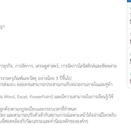
ญญา
รธุรกิจ, การจัดการ, เศรษฐศาสตร์, การจัดการโลจิสติกส์และซัพพลาย
งานครุภัณฑ์และวัสดุ อย่างน้อย 3 ปีขึ้นไป
ะการส่งมอบ ตลอดจนสามารถประสานงานกับหน่วยงานภายในและคู่ค้า
่น Word, Excel, PowerPoint) และมีความสามารถในการเรียนรู้/ใช้
ห้ถูกต้องตามกฎระเบียบและกรอบเวลาที่กำหนด
นแปลง และสามารถปรับตัวเข้ากับสถานการณ์เฉพาะหน้าได้อย่างมีไหวพริบ
รรมที่สอดคล้องกับวัฒนธรรมและค่านิยมหลักขององค์กร