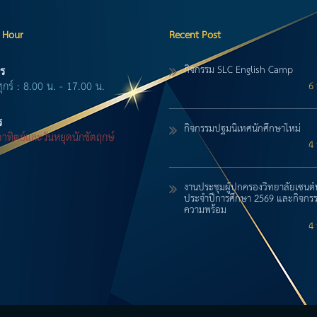
 Hour
Recent Post
กิจกรรม SLC English Camp
ร
ศุกร์ : 8.00 น. - 17.00 น.
6 
ร
กิจกรรมปฐมนิเทศนักศึกษาใหม่
-อาทิตย์และวันหยุดนักขัตฤกษ์
4 
งานประชุมผู้ปกครองวิทยาลัยเซนต์
ประจำปีการศึกษา 2569 และกิจกรร
ความพร้อม
4 