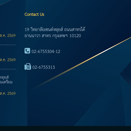
Contact Us
19 วิทยาลัยเซนต์หลุยส์ ถนนสาทรใต้
ยานนาวา สาทร กรุงเทพฯ 10120
ส.ค. 2569
02-6755304-12
ส.ค. 2569
02-6755313
หลุยส์
มเตรียม
ส.ค. 2569