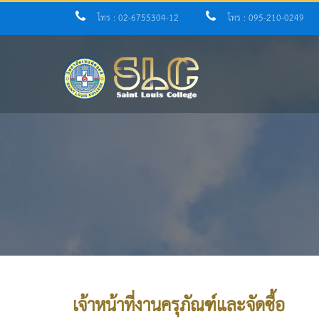
โทร : 02-6755304-12
โทร : 095-210-0249
เจ้าหน้าที่งานครุภัณฑ์และจัดซื้อ