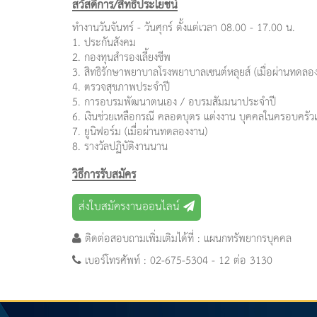
สวัสดิการ/สิทธิประโยชน์
ทำงานวันจันทร์ - วันศุกร์ ตั้งแต่เวลา 08.00 - 17.00 น.
1. ประกันสังคม
2. กองทุนสำรองเลี้ยงชีพ
3. สิทธิรักษาพยาบาลโรงพยาบาลเซนต์หลุยส์ (เมื่อผ่านทดลอ
4. ตรวจสุขภาพประจำปี
5. การอบรมพัฒนาตนเอง / อบรมสัมมนาประจำปี
6. เงินช่วยเหลือกรณี คลอดบุตร แต่งงาน บุคคลในครอบครัวเส
7. ยูนิฟอร์ม (เมื่อผ่านทดลองงาน)
8. รางวัลปฏิบัติงานนาน
วิธีการรับสมัคร
ส่งใบสมัครงานออนไลน์
ติดต่อสอบถามเพิ่มเติมได้ที่ : แผนกทรัพยากรบุคคล
เบอร์โทรศัพท์ : 02-675-5304 - 12 ต่อ 3130