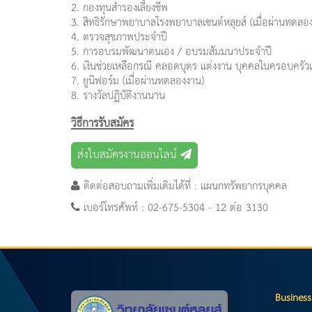
2. กองทุนสำรองเลี้ยงชีพ
3. สิทธิรักษาพยาบาลโรงพยาบาลเซนต์หลุยส์ (เมื่อผ่านทดลอ
4. ตรวจสุขภาพประจำปี
5. การอบรมพัฒนาตนเอง / อบรมสัมมนาประจำปี
6. เงินช่วยเหลือกรณี คลอดบุตร แต่งงาน บุคคลในครอบครัวเส
7. ยูนิฟอร์ม (เมื่อผ่านทดลองงาน)
8. รางวัลปฏิบัติงานนาน
วิธีการรับสมัคร
ส่งใบสมัครงานออนไลน์
ติดต่อสอบถามเพิ่มเติมได้ที่ : แผนกทรัพยากรบุคคล
เบอร์โทรศัพท์ : 02-675-5304 - 12 ต่อ 3130
Business