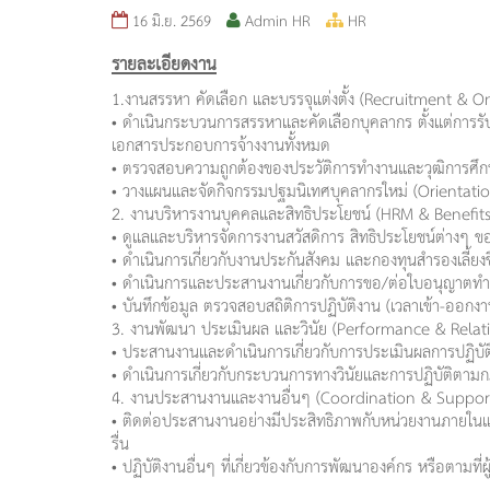
16 มิ.ย. 2569
Admin HR
HR
รายละเอียดงาน
1.งานสรรหา คัดเลือก และบรรจุแต่งตั้ง (Recruitment & 
• ดำเนินกระบวนการสรรหาและคัดเลือกบุคลากร ตั้งแต่การร
เอกสารประกอบการจ้างงานทั้งหมด
• ตรวจสอบความถูกต้องของประวัติการทำงานและวุฒิการศึ
• วางแผนและจัดกิจกรรมปฐมนิเทศบุคลากรใหม่ (Orientatio
2. งานบริหารงานบุคคลและสิทธิประโยชน์ (HRM & Benefits
• ดูแลและบริหารจัดการงานสวัสดิการ สิทธิประโยชน์ต่างๆ 
• ดำเนินการเกี่ยวกับงานประกันสังคม และกองทุนสำรองเลี้ย
• ดำเนินการและประสานงานเกี่ยวกับการขอ/ต่อใบอนุญาตทำง
• บันทึกข้อมูล ตรวจสอบสถิติการปฏิบัติงาน (เวลาเข้า-ออก
3. งานพัฒนา ประเมินผล และวินัย (Performance & Relat
• ประสานงานและดำเนินการเกี่ยวกับการประเมินผลการปฏิบ
• ดำเนินการเกี่ยวกับกระบวนการทางวินัยและการปฏิบัติตา
4. งานประสานงานและงานอื่นๆ (Coordination & Suppor
• ติดต่อประสานงานอย่างมีประสิทธิภาพกับหน่วยงานภายในแ
รื่น
• ปฏิบัติงานอื่นๆ ที่เกี่ยวข้องกับการพัฒนาองค์กร หรือตามที