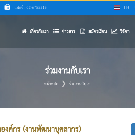
แฟกซ์ : 02-6755313
TH
เกี่ยวกับเรา
ข่าวสาร
สมัครเรียน
วิจัยฯ
ร่วมงานกับเรา
หน้าหลัก
ร่วมงานกับเรา
นาองค์กร (งานพัฒนาบุคลากร)