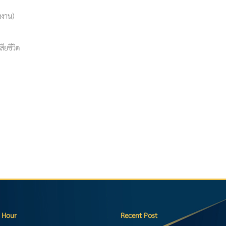
งงาน)
ียชีวิต
 Hour
Recent Post