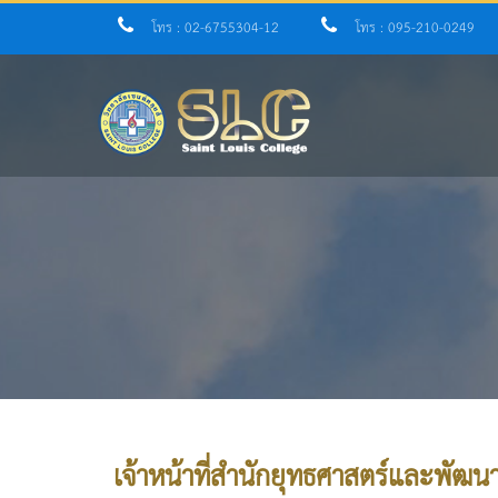
โทร : 02-6755304-12
โทร : 095-210-0249
เจ้าหน้าที่สำนักยุทธศาสตร์และพัฒ