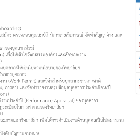
Onboarding)
ับสมัคร ตรวจสอบคุณสมบัติ นัดหมายสัมภาษณ์ จัดทำสัญญาจ้าง และ
กษาของบุคลากรใหม่
n) เพื่อให้เข้าใจวัฒนธรรมองค์กรและลักษณะงาน
)
ของบุคลากรให้เป็นไปตามนโยบายของวิทยาลัยฯ
งชีพของบุคลากร
าน (Work Permit) และวีซ่าสำหรับบุคลากรชาวต่างชาติ
งาน, การลา) และจัดทำรายงานสรุปข้อมูลบุคลากรประจำเดือน/ปี
ions)
ัติงานประจำปี (Performance Appraisal) ของบุคลากร
มกฎระเบียบในการทำงานของวิทยาลัยฯ
t)
ละภายนอกวิทยาลัยฯ เพื่อให้การดำเนินงานด้านบุคคลเป็นไปอย่างราบ
่ผู้บังคับบัญชามอบหมาย