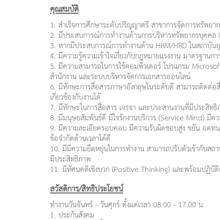
คุณสมบัติ
1. สำเร็จการศึกษาระดับปริญญาตรี สาขาการจัดการทรัพยากรบุค
2. มีประสบการณ์การทำงานด้านการบริหารทรัพยากรบุคคล 
3. หากมีประสบการณ์การทำงานด้าน HRM/HRD ในสถาบันอุด
4. มีความรู้ความเข้าใจเกี่ยวกับกฎหมายแรงงาน มาตรฐานการ
5. มีความสามารถในการใช้คอมพิวเตอร์ โปรแกรม Microsof
สำนักงาน และระบบบริหารจัดการเอกสารออนไลน์
6. มีทักษะการสื่อสารภาษาอังกฤษในระดับดี สามารถติดต่อส
เกี่ยวข้องกับงานได้
7. มีทักษะในการสื่อสาร เจรจา และประสานงานที่มีประสิทธิภ
8. มีมนุษยสัมพันธ์ดี มีใจรักงานบริการ (Service Mind) มี
9. มีความละเอียดรอบคอบ มีความรับผิดชอบสูง ขยัน อดทน 
ข้อจำกัดด้านเวลาได้ดี
10. มีมีความยืดหยุ่นในการทำงาน สามารถปรับตัวเข้ากับสถา
มีประสิทธิภาพ
11. มีทัศนคติเชิงบวก (Positive Thinking) และพร้อมปฏิบ
สวัสดิการ/สิทธิประโยชน์
ทำงานวันจันทร์ - วันศุกร์ ตั้งแต่เวลา 08.00 - 17.00 น.
1. ประกันสังคม