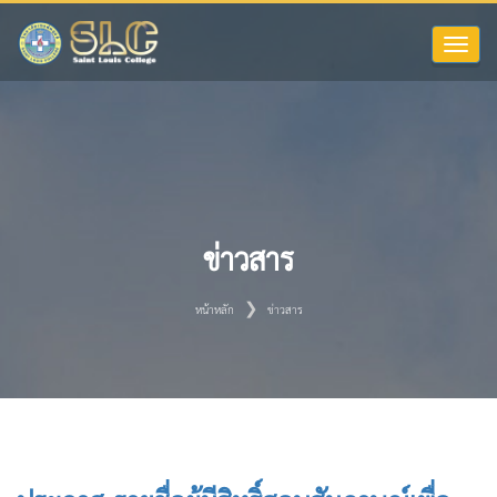
Toggle
naviga
ข่าวสาร
หน้าหลัก
ข่าวสาร