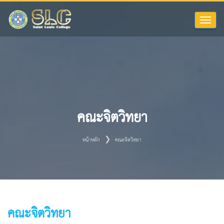
Toggle
naviga
คณะจิตวิทยา
หน้าหลัก
คณะจิตวิทยา
คณะจิตวิทยา