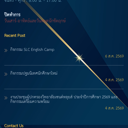
จันทร์ - ศุกร์ : 8.00 น. - 17.00 น.
ปิดทำการ
วันเสาร์-อาทิตย์และวันหยุดนักขัตฤกษ์
Recent Post
กิจกรรม SLC English Camp
6 ส.ค. 2569
กิจกรรมปฐมนิเทศนักศึกษาใหม่
4 ส.ค. 2569
งานประชุมผู้ปกครองวิทยาลัยเซนต์หลุยส์ ประจำปีการศึกษา 2569 และ
กิจกรรมเตรียมความพร้อม
4 ส.ค. 2569
Contact Us