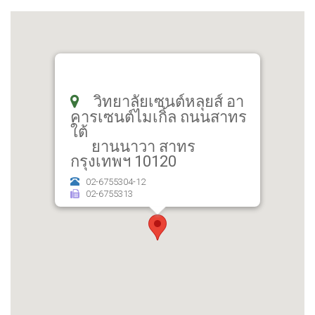
วิทยาลัยเซนต์หลุยส์ อา
คารเซนต์ไมเกิ้ล ถนนสาทร
ใต้
ยานนาวา สาทร
กรุงเทพฯ 10120
02-6755304-12
02-6755313