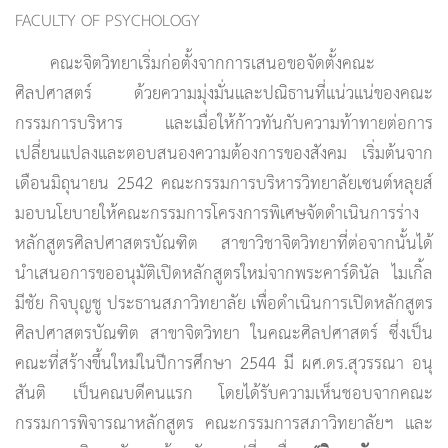
FACULTY OF PSYCHOLOGY
คณะจิตวิทยาเริ่มก่อตั้งจากการเสนอขอจัดตั้งคณะ
ศิลปศาสตร์ ด้วยความมุ่งมั่นและปณิธานที่แน่วแน่ของคณะ
กรรมการบริหาร และเมื่อให้ก้าวทันกับความท้าทายต่อการ
เปลี่ยนแปลงและตอบสนองความต้องการของสังคม เริ่มต้นจาก
เดือนมิถุนายน 2542 คณะกรรมการบริหารวิทยาลัยเซนต์หลุยส์
มอบนโยบายให้คณะกรรมการโครงการพิเศษจัดดำเนินการร่าง
หลักสูตรศิลปศาสตรบัณฑิต สาขาวิชาจิตวิทยาที่ต่อจากนั้นได้
นำเสนอการขออนุมัติเปิดหลักสูตรใหม่จากพระคาร์ดินัล ไมเกิ้ล
มีชัย กิจบุญชู ประธานสภาวิทยาลัย เพื่อดำเนินการเปิดหลักสูตร
ศิลปศาสตรบัณฑิต สาขาจิตวิทยา ในคณะศิลปศาสตร์ ซึ่งเป็น
คณะที่สร้างขึ้นใหม่ในปีการศึกษา 2544 มี ผศ.ดร.สุวรรณา อนุ
สันติ เป็นคณบดีคนแรก โดยได้รับความเห็นชอบจากคณะ
กรรมการพิจารณาหลักสูตร คณะกรรมการสภาวิทยาลัยฯ และ