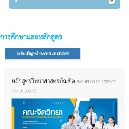
ปี
การศึกษาและหลักสูตร
ระดับปริญาตรี
(BACHELOR DEGREE)
หลักสูตรวิทยาศาสตรบัณฑิต
BACHELOR OF SCIENCE
(PSYCHOLOGY)