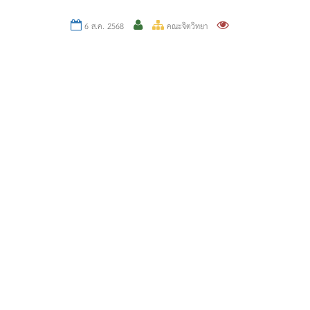
6 ส.ค. 2568
คณะจิตวิทยา