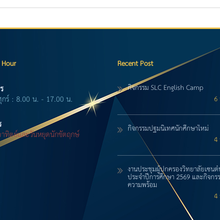
 Hour
Recent Post
กิจกรรม SLC English Camp
ร
ศุกร์ : 8.00 น. - 17.00 น.
6 
ร
กิจกรรมปฐมนิเทศนักศึกษาใหม่
-อาทิตย์และวันหยุดนักขัตฤกษ์
4 
งานประชุมผู้ปกครองวิทยาลัยเซนต์
ประจำปีการศึกษา 2569 และกิจกรร
ความพร้อม
4 