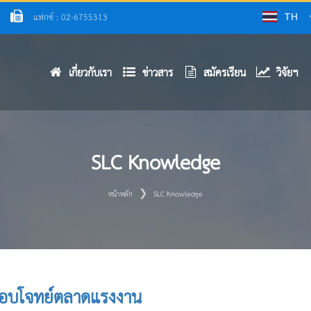
แฟกซ์ : 02-6755313
TH
เกี่ยวกับเรา
ข่าวสาร
สมัครเรียน
วิจัยฯ
SLC Knowledge
หน้าหลัก
SLC Knowledge
่อตอบโจทย์ตลาดแรงงาน