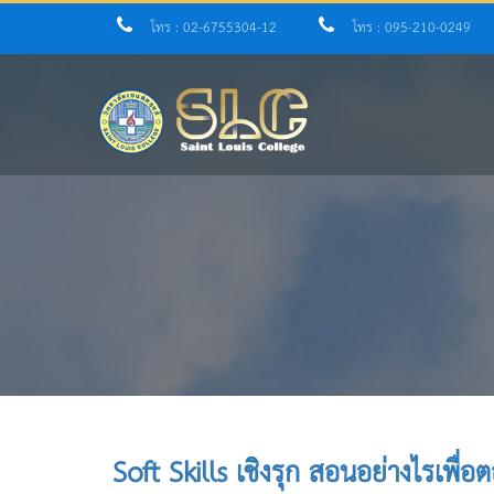
โทร : 02-6755304-12
โทร : 095-210-0249
Soft Skills เชิงรุก สอนอย่างไรเพื