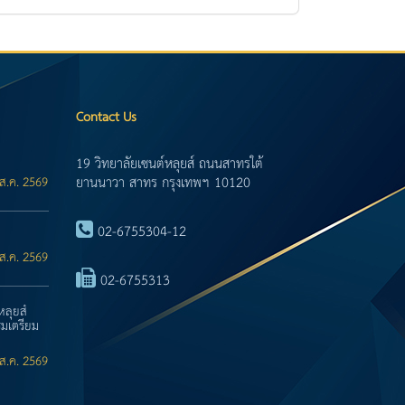
Contact Us
19 วิทยาลัยเซนต์หลุยส์ ถนนสาทรใต้
ยานนาวา สาทร กรุงเทพฯ 10120
ส.ค. 2569
02-6755304-12
ส.ค. 2569
02-6755313
หลุยส์
มเตรียม
ส.ค. 2569