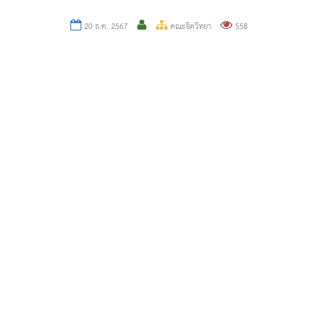
20 ธ.ค. 2567
คณะจิตวิทยา
558