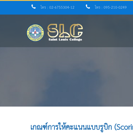
โทร : 02-6755304-12
โทร : 095-210-0249
เกณฑ์การให้คะแนนแบบรูบิก (Scori